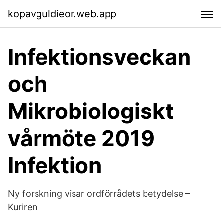
kopavguldieor.web.app
Infektionsveckan
och
Mikrobiologiskt
vårmöte 2019
Infektion
Ny forskning visar ordförrådets betydelse –
Kuriren