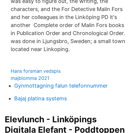
was easy to figure out, the writing, the
characters, and the For Detective Malin Fors
and her colleagues in the Linköping PD it's
another Complete order of Malin Fors books
in Publication Order and Chronological Order.
was done in Ljungsbro, Sweden; a small town
located near Linkoping.
Hans forsman vedspis
majblomma 2021
Gynmottagning falun telefonnummer
Bajaj platina systems
Elevlunch - Linköpings
Digitala Elefant - Poddtoppen