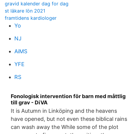
gravid kalender dag for dag
st läkare lön 2021
framtidens kardiologer
Yo
NJ
AiMS
YFE
RS
Fonologisk intervention för barn med måttlig
till grav - DiVA
It is Autumn in Linköping and the heavens
have opened, but not even these biblical rains
can wash away the While some of the plot