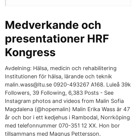
Medverkande och
presentationer HRF
Kongress
Avdelning: Hälsa, medicin och rehabilitering
Institutionen för hälsa, lärande och teknik
malin.wass@ltu.se 0920-493267 A168. Luleå 39k
Followers, 39 Following, 6,383 Posts - See
Instagram photos and videos from Malin Sofia
Magdalena (@hopemalin) Malin Erika Wass är 47
år och bor i ett kedjehus i Rambodal, Norrköping
med telefonnummer 070-351 12 XX. Hon bor
tillsammans med Magnus Pettersson.