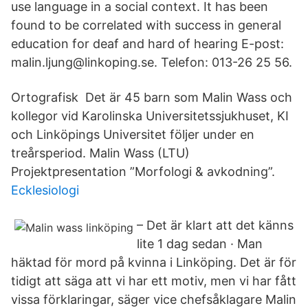
use language in a social context. It has been
found to be correlated with success in general
education for deaf and hard of hearing E-post:
malin.ljung@linkoping.se. Telefon: 013-26 25 56.
Ortografisk Det är 45 barn som Malin Wass och
kollegor vid Karolinska Universitetssjukhuset, KI
och Linköpings Universitet följer under en
treårsperiod. Malin Wass (LTU)
Projektpresentation ”Morfologi & avkodning”.
Ecklesiologi
– Det är klart att det känns
lite 1 dag sedan · Man
häktad för mord på kvinna i Linköping. Det är för
tidigt att säga att vi har ett motiv, men vi har fått
vissa förklaringar, säger vice chefsåklagare Malin