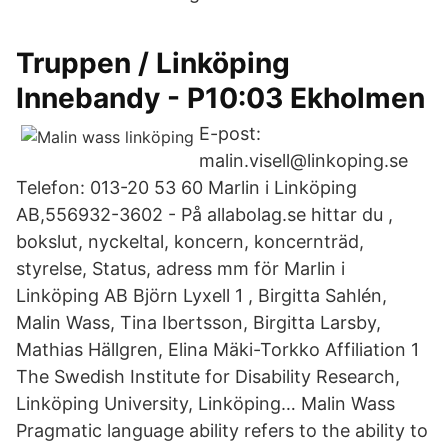
Truppen / Linköping
Innebandy - P10:03 Ekholmen
E-post:
malin.visell@linkoping.se
Telefon: 013-20 53 60 Marlin i Linköping
AB,556932-3602 - På allabolag.se hittar du ,
bokslut, nyckeltal, koncern, koncernträd,
styrelse, Status, adress mm för Marlin i
Linköping AB Björn Lyxell 1 , Birgitta Sahlén,
Malin Wass, Tina Ibertsson, Birgitta Larsby,
Mathias Hällgren, Elina Mäki-Torkko Affiliation 1
The Swedish Institute for Disability Research,
Linköping University, Linköping… Malin Wass
Pragmatic language ability refers to the ability to