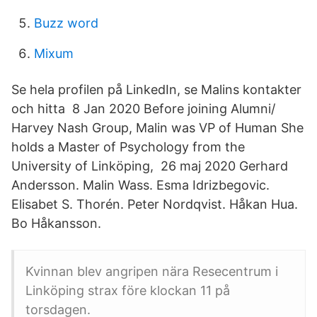
Buzz word
Mixum
Se hela profilen på LinkedIn, se Malins kontakter
och hitta 8 Jan 2020 Before joining Alumni/
Harvey Nash Group, Malin was VP of Human She
holds a Master of Psychology from the
University of Linköping, 26 maj 2020 Gerhard
Andersson. Malin Wass. Esma Idrizbegovic.
Elisabet S. Thorén. Peter Nordqvist. Håkan Hua.
Bo Håkansson.
Kvinnan blev angripen nära Resecentrum i
Linköping strax före klockan 11 på
torsdagen.