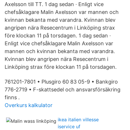
Axelsson till TT. 1 dag sedan · Enligt vice
chefsåklagare Malin Axelsson var mannen och
kvinnan bekanta med varandra. Kvinnan blev
angripen nära Resecentrum i Linköping strax
före klockan 11 på torsdagen. 1 dag sedan ·
Enligt vice chefsåklagare Malin Axelsson var
mannen och kvinnan bekanta med varandra.
Kvinnan blev angripen nära Resecentrum i
Linköping strax före klockan 11 på torsdagen.
761201-7801 • Plusgiro 60 83 05-9 • Bankgiro
776-2719 • F-skattsedel och ansvarsförsäkring
finns .
Overkurs kalkulator
ikea italien villesse
iservice uf