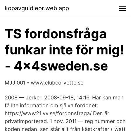
kopavguldieor.web.app
TS fordonsfråga
funkar inte för mig!
- 4x4sweden.se
MJJ 001 - www.clubcorvette.se
2008 — Jerker. 2008-09-18, 14:16. Här kan man
få lite information om själva fordonet:
https://www21.vv.se/fordonsfraga/ Den är
privatimporterad. 1 nov. 2011 — reg nummer och
koden nedan, sen står allt från kästkrafter ( watt