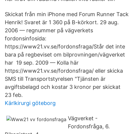
Skickat från min iPhone med Forum Runner Tack
Henrik! Svaret är 1 360 på B-körkort. 29 aug.
2006 — regnummer på vägverkets
fordonsinfosida:
https://www21.vv.se/fordonsfraga/​Står det inte
bara på regbeviset om bilprovningen/vägverket
har 19 sep. 2009 — Kolla här
https://www21.vv.se/fordonsfraga/ eller skicka
SMS till Transportstyrelsen "Tjänsten är
avgiftsbelagd och kostar 3 kronor per skickat
23 feb.
Kärlkirurgi göteborg
Vägverket -
Fordonsfråga, 6.