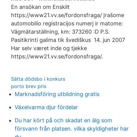
En ansökan om Enskilt
https://www21.vv.se/fordonsfraga/ Įrašome
automobilio registracijos numerį ir matome:
Vägmätarställning, km: 373260 :D P.S.
Pasitikrinti galima tik švediškus 14. jun 2007
Har selv været inde og tjekke
https://www21.vv.se/fordonsfraga/.
Sätta dödsbo i konkurs
porto brev pris
Marknadsföring utbildning gratis
Växelvarma djur fördelar
Du har kört på och skadat en älg som
försvann från platsen. vilka skyldigheter har
du