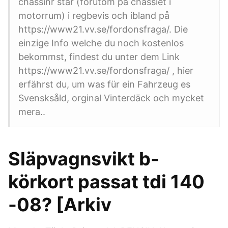
chassinr står (förutom på chassiet i
motorrum) i regbevis och ibland på
https://www21.vv.se/fordonsfraga/. Die
einzige Info welche du noch kostenlos
bekommst, findest du unter dem Link
https://www21.vv.se/fordonsfraga/ , hier
erfährst du, um was für ein Fahrzeug es
Svensksåld, orginal Vinterdäck och mycket
mera..
Släpvagnsvikt b-
körkort passat tdi 140
-08? [Arkiv