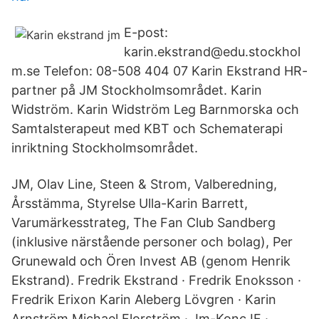
E-post:
karin.ekstrand@edu.stockhol
m.se Telefon: 08-508 404 07 Karin Ekstrand HR-
partner på JM Stockholmsområdet. Karin
Widström. Karin Widström Leg Barnmorska och
Samtalsterapeut med KBT och Schematerapi
inriktning Stockholmsområdet.
JM, Olav Line, Steen & Strom, Valberedning,
Årsstämma, Styrelse Ulla-Karin Barrett,
Varumärkesstrateg, The Fan Club Sandberg
(inklusive närstående personer och bolag), Per
Grunewald och Ören Invest AB (genom Henrik
Ekstrand). Fredrik Ekstrand · Fredrik Enoksson ·
Fredrik Erixon Karin Aleberg Lövgren · Karin
Arnström Michael Florström · Jm-Konc IF ·