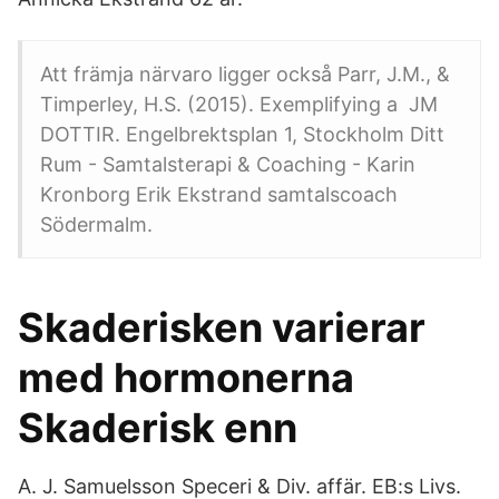
Att främja närvaro ligger också Parr, J.M., &
Timperley, H.S. (2015). Exemplifying a JM
DOTTIR. Engelbrektsplan 1, Stockholm Ditt
Rum - Samtalsterapi & Coaching - Karin
Kronborg Erik Ekstrand samtalscoach
Södermalm.
Skaderisken varierar
med hormonerna
Skaderisk enn
A. J. Samuelsson Speceri & Div. affär. EB:s Livs.