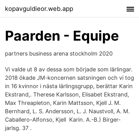
kopavguldieor.web.app
Paarden - Equipe
partners business arena stockholm 2020
Vi valde ut 8 av dessa som började som lärlingar.
2018 ökade JM-koncernen satsningen och vi tog
in 16 kvinnor i nästa lärlingsgrupp, berättar Karin
Ekstrand,. Therese Karlsson, Elisabet Ekstrand,
Max Threapleton, Karin Mattsson, Kjell J. M.
Bernhard, L. S. Andersson, L. J. Naustvoll, A. M.
Caballero-Alfonso, Kjell Karin. A.-B.) Birger-
jarlsg. 37 .