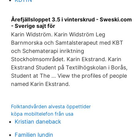
Årefjällsloppet 3.5 i vinterskrud - Sweski.com
- Sverige sajt för
Karin Widström. Karin Widström Leg
Barnmorska och Samtalsterapeut med KBT
och Schematerapi inriktning
Stockholmsområdet. Karin Ekstrand. Karin
Ekstrand Student på Textilhögskolan i Borås,
Student at The … View the profiles of people
named Karin Ekstrand.
Folktandvården alvesta öppettider
köpa mobiltelefon från usa
Kristian daneback
Familjen lundin