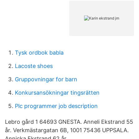
Tysk ordbok babla
Lacoste shoes
Gruppovningar for barn
Konkursansökningar tingsrätten
Plc programmer job description
Lebro gård 1 64693 GNESTA. Anneli Ekstrand 55
år. Verkmästargatan 6B, 1001 75436 UPPSALA.
Annicka Ekstrand 62 år.