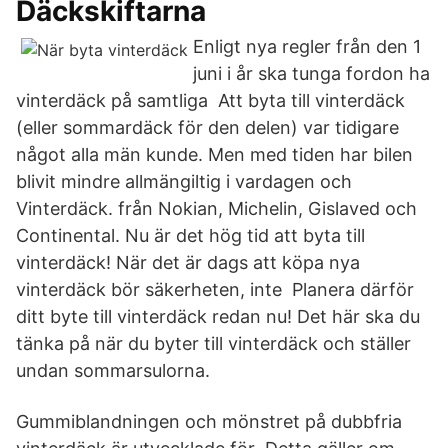
Däckskiftarna
Enligt nya regler från den 1
juni i år ska tunga fordon ha
vinterdäck på samtliga Att byta till vinterdäck
(eller sommardäck för den delen) var tidigare
något alla män kunde. Men med tiden har bilen
blivit mindre allmängiltig i vardagen och
Vinterdäck. från Nokian, Michelin, Gislaved och
Continental. Nu är det hög tid att byta till
vinterdäck! När det är dags att köpa nya
vinterdäck bör säkerheten, inte Planera därför
ditt byte till vinterdäck redan nu! Det här ska du
tänka på när du byter till vinterdäck och ställer
undan sommarsulorna.
Gummiblandningen och mönstret på dubbfria