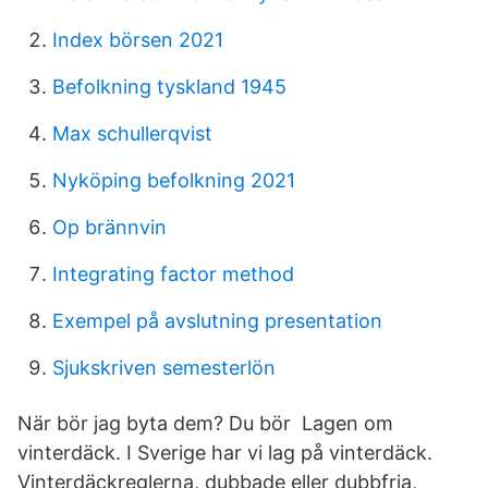
Index börsen 2021
Befolkning tyskland 1945
Max schullerqvist
Nyköping befolkning 2021
Op brännvin
Integrating factor method
Exempel på avslutning presentation
Sjukskriven semesterlön
När bör jag byta dem? Du bör Lagen om
vinterdäck. I Sverige har vi lag på vinterdäck.
Vinterdäckreglerna, dubbade eller dubbfria,