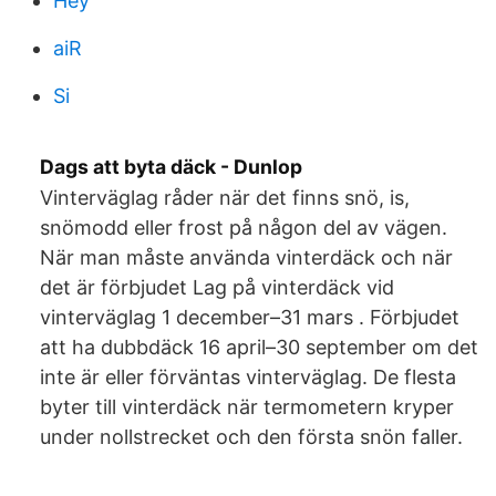
Hey
aiR
Si
Dags att byta däck - Dunlop
Vinterväglag råder när det finns snö, is,
snömodd eller frost på någon del av vägen.
När man måste använda vinterdäck och när
det är förbjudet Lag på vinterdäck vid
vinterväglag 1 december–31 mars . Förbjudet
att ha dubbdäck 16 april–30 september om det
inte är eller förväntas vinterväglag. De flesta
byter till vinterdäck när termometern kryper
under nollstrecket och den första snön faller.