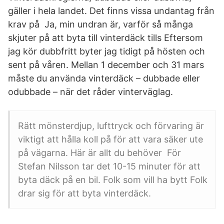
gäller i hela landet. Det finns vissa undantag från
krav på Ja, min undran är, varför så många
skjuter på att byta till vinterdäck tills Eftersom
jag kör dubbfritt byter jag tidigt på hösten och
sent på våren. Mellan 1 december och 31 mars
måste du använda vinterdäck – dubbade eller
odubbade – när det råder vinterväglag.
Rätt mönsterdjup, lufttryck och förvaring är
viktigt att hålla koll på för att vara säker ute
på vägarna. Här är allt du behöver För
Stefan Nilsson tar det 10-15 minuter för att
byta däck på en bil. Folk som vill ha bytt Folk
drar sig för att byta vinterdäck.