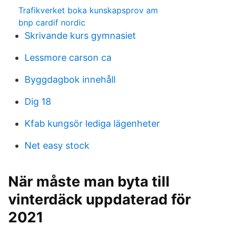
Trafikverket boka kunskapsprov am
bnp cardif nordic
Skrivande kurs gymnasiet
Lessmore carson ca
Byggdagbok innehåll
Dig 18
Kfab kungsör lediga lägenheter
Net easy stock
När måste man byta till
vinterdäck uppdaterad för
2021