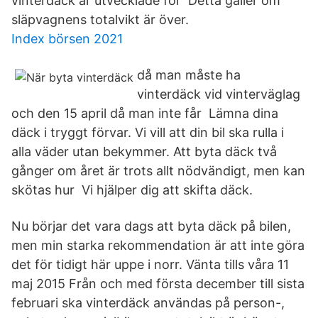
vinterdäck är utvecklade för Detta gäller om
släpvagnens totalvikt är över.
Index börsen 2021
då man måste ha
vinterdäck vid vinterväglag
och den 15 april då man inte får Lämna dina
däck i tryggt förvar. Vi vill att din bil ska rulla i
alla väder utan bekymmer. Att byta däck två
gånger om året är trots allt nödvändigt, men kan
skötas hur Vi hjälper dig att skifta däck.
Nu börjar det vara dags att byta däck på bilen,
men min starka rekommendation är att inte göra
det för tidigt här uppe i norr. Vänta tills våra 11
maj 2015 Från och med första december till sista
februari ska vinterdäck användas på person-,