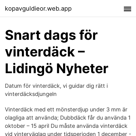
kopavguldieor.web.app
Snart dags för
vinterdäck –
Lidingö Nyheter
Datum för vinterdäck, vi guidar dig rätt i
vinterdäcksdjungeln
Vinterdäck med ett mönsterdjup under 3 mm är
olagliga att använda; Dubbdäck får du använda 1
oktober – 15 april Du måste använda vinterdäck
vid vinterväglag under tidsperioden 1 december -