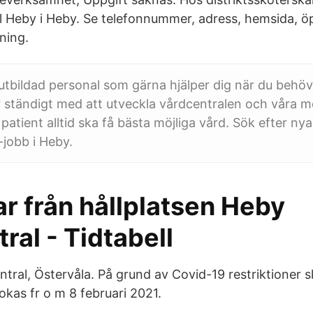
 Heby i Heby. Se telefonnummer, adress, hemsida, ö
ning.
stutbildad personal som gärna hjälper dig när du behö
ar ständigt med att utveckla vårdcentralen och våra 
patient alltid ska få bästa möjliga vård. Sök efter ny
l-jobb i Heby.
r från hållplatsen Heby
ral - Tidtabell
tral, Östervåla. På grund av Covid-19 restriktioner sk
okas fr o m 8 februari 2021.