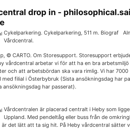
entral drop in - philosophical.sa
te
Cykelparkering. Cykelparkering, 511 m. Biograf A
Vårdcentral.
, © CARTO. Om Storesupport. Storesupport erbjude
 vårdcentral arbetar vi för att ha en bra arbetsmiljö
er och att arbetsbördan ska vara rimlig. Vi har 7000 
 med filial i Österbybruk (Sista ansökningsdag har p
ta ansökningsdag har passerat).
Vårdcentralen är placerad centralt i Heby som ligger
Uppland. Med pendeltåg eller buss från de omkring
är det lätt att ta sig hit. På Heby vårdcentral sätter v