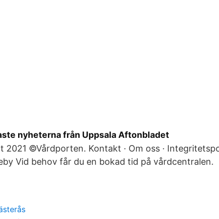
aste nyheterna från Uppsala Aftonbladet
t 2021 ©Vårdporten. Kontakt · Om oss · Integritetspo
eby Vid behov får du en bokad tid på vårdcentralen.
ästerås