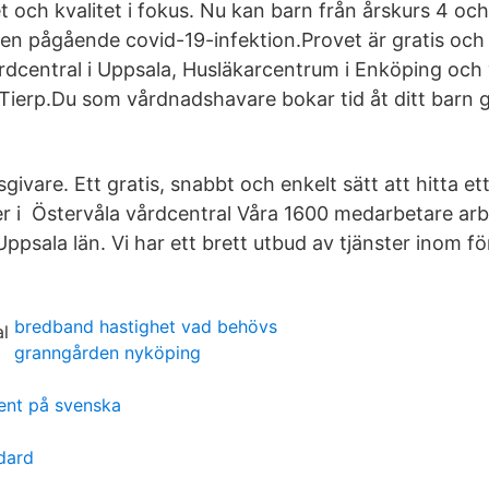
t och kvalitet i fokus. Nu kan barn från årskurs 4 och
 en pågående covid-19-infektion.Provet är gratis och
dcentral i Uppsala, Husläkarcentrum i Enköping och
erp.Du som vårdnadshavare bokar tid åt ditt barn g
sgivare. Ett gratis, snabbt och enkelt sätt att hitta e
 i Östervåla vårdcentral Våra 1600 medarbetare ar
Uppsala län. Vi har ett brett utbud av tjänster inom för
bredband hastighet vad behövs
granngården nyköping
ent på svenska
dard