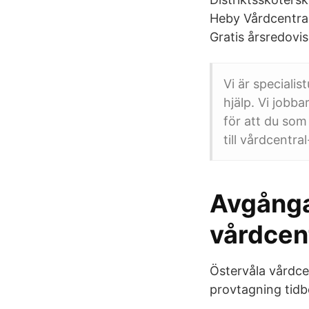
Heby Vårdcentral
Gratis årsredovis
Vi är speciali
hjälp. Vi jobb
för att du som 
till vårdcentra
Avgånga
vårdcent
Östervåla vårdcen
provtagning tidb